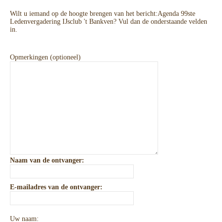
Wilt u iemand op de hoogte brengen van het bericht:
Agenda 99ste
Ledenvergadering IJsclub 't Bankven
? Vul dan de onderstaande velden
in.
Opmerkingen (optioneel)
Naam van de ontvanger:
E-mailadres van de ontvanger:
Uw naam: