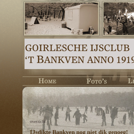
overzicht
IJsdikte Bankven nog niet dik genoeg!