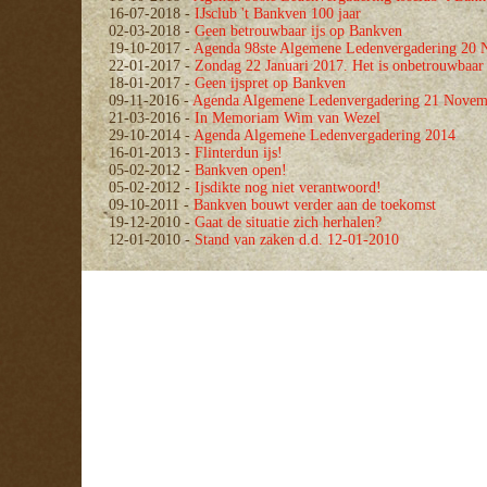
16-07-2018
-
IJsclub 't Bankven 100 jaar
02-03-2018
-
Geen betrouwbaar ijs op Bankven
19-10-2017
-
Agenda 98ste Algemene Ledenvergadering 20
22-01-2017
-
Zondag 22 Januari 2017. Het is onbetrouwbaar 
18-01-2017
-
Geen ijspret op Bankven
09-11-2016
-
Agenda Algemene Ledenvergadering 21 Novem
21-03-2016
-
In Memoriam Wim van Wezel
29-10-2014
-
Agenda Algemene Ledenvergadering 2014
16-01-2013
-
Flinterdun ijs!
05-02-2012
-
Bankven open!
05-02-2012
-
Ijsdikte nog niet verantwoord!
09-10-2011
-
Bankven bouwt verder aan de toekomst
19-12-2010
-
Gaat de situatie zich herhalen?
12-01-2010
-
Stand van zaken d.d. 12-01-2010