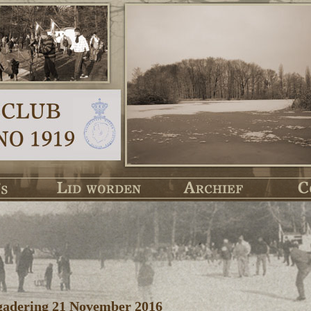
adering 21 November 2016