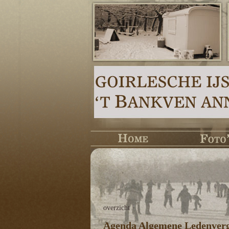
overzicht
Agenda Algemene Ledenverg