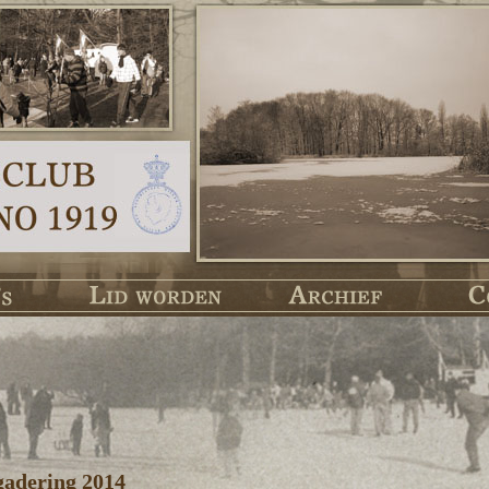
adering 2014