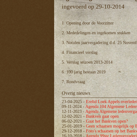
ingevoerd op 29-10-2014
1. Opening door de Voorzitter
2. Mededelingen en ingekomen stukken
3. Notulen jaarvergadering d.d. 25 Novem
4. Financieel verslag
5. Verslag seizoen 2013-2014
6. 100 jarig bestaan 2019
7. Rondvraag
Overig nieuws
23-04-2025
-
Erelid Loek Appels overlede
09-11-2024
-
Agenda 104 Algemene Ledenv
12-11-2023
-
Agenda Algemene ledenvergad
12-02-2021
-
Bankven gaat open
06-02-2021
-
Gaat het Bankven open?
25-01-2019
-
Geen schaatsen mogelijk op 
29-12-2018
-
Foto's schaatsen op het Bank
16-10-2018
-
Agenda 99ste Ledenvergaderi