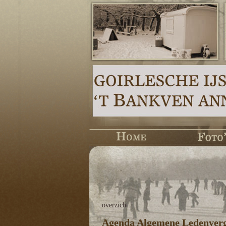
overzicht
Agenda Algemene Ledenverg