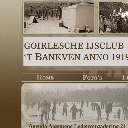
overzicht
Agenda Algemene Ledenvergadering 21